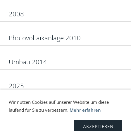
2008
Photovoltaikanlage 2010
Umbau 2014
2025
Wir nutzen Cookies auf unserer Website um diese
laufend für Sie zu verbessern.
Mehr erfahren
Versand
Kontakt
Anfahrt
Impressum
AGB
Widerrufsrecht
Sitemap
Datenschutz
AKZEPTIEREN