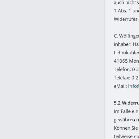
auch nicht 
1 Abs. 1 un
Widerrufes 
C. Wölfinge
Inhaber: Ha
Lehmkuhle
41065 Mön
Telefon: 0 
Telefax: 0 
eMail:
info
5.2 Widerr
Im Falle ei
gewähren u
Können Sie 
teilweise n