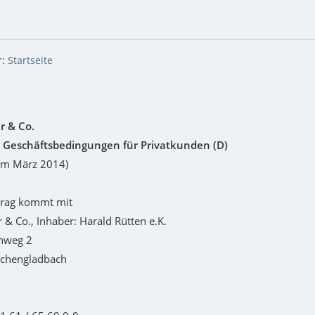
r:
Startseite
r & Co.
 Geschäftsbedingungen für Privatkunden (D)
om März 2014)
trag kommt mit
r & Co., Inhaber: Harald Rütten e.K.
nweg 2
chengladbach