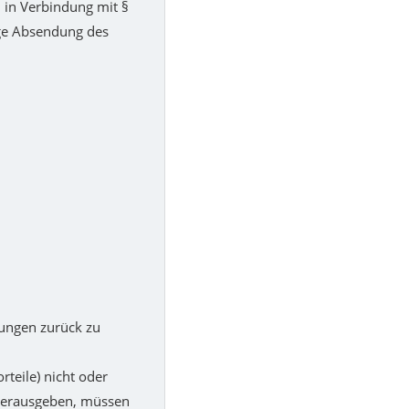
2 in Verbindung mit §
ige Absendung des
tungen zurück zu
teile) nicht oder
 herausgeben, müssen