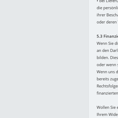
• bei Liefe
die persönl
ihrer Besch
oder deren 
5.3 Finanz
Wenn Sie di
an den Darl
bilden. Die
oder wenn s
Wenn uns d
bereits zuge
Rechtsfolge
finanzierten
Wollen Sie 
Ihrem Wide