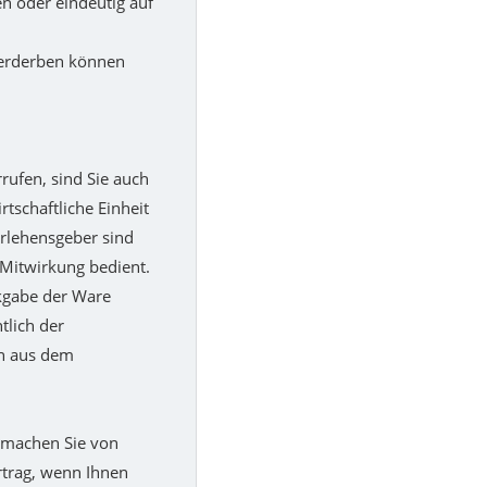
n oder eindeutig auf
 verderben können
rufen, sind Sie auch
tschaftliche Einheit
arlehensgeber sind
 Mitwirkung bedient.
kgabe der Ware
tlich der
en aus dem
, machen Sie von
trag, wenn Ihnen