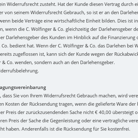
ein Widerrufsrecht zusteht. Hat der Kunde diesen Vertrag durch ei
r von seinem Widerrufsrecht Gebrauch, so ist er an den Darlehe
enn beide Verträge eine wirtschaftliche Einheit bilden. Dies ist 
 wenn die C. Wölfinger & Co. gleichzeitig der Darlehensgeber d
er Darlehensgeber des Kunden im Hinblick auf die Finanzierung 
 Co. bedient hat. Wenn der C. Wölfinger & Co. das Darlehen bei
ereits zugeflossen ist, kann sich der Kunde wegen der Rückabwick
r & Co. wenden, sondern auch an den Darlehensgeber.
iderrufsbelehrung.
ragungsvereinbarung
l, dass Sie von Ihrem Widerrufsrecht Gebrauch machen, wird verei
n Kosten der Rücksendung tragen, wenn die gelieferte Ware der b
r Preis der zurückzusendenden Sache nicht € 40,00 übersteigt o
en Preis der Sache die Gegenleistung oder eine vertragliche vere
cht haben. Anderenfalls ist die Rücksendung für Sie kostenfrei.