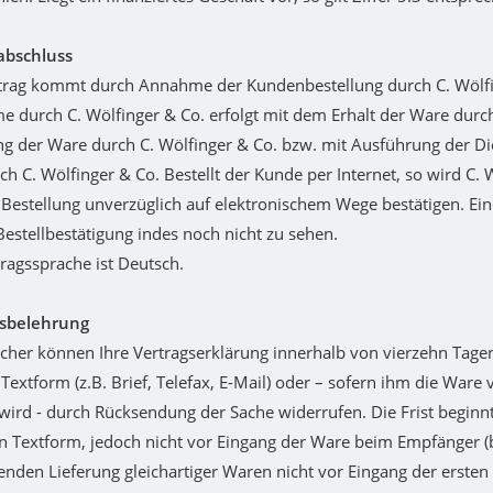
abschluss
rtrag kommt durch Annahme der Kundenbestellung durch C. Wölfi
 durch C. Wölfinger & Co. erfolgt mit dem Erhalt der Ware dur
 der Ware durch C. Wölfinger & Co. bzw. mit Ausführung der Di
h C. Wölfinger & Co. Bestellt der Kunde per Internet, so wird C. 
Bestellung unverzüglich auf elektronischem Wege bestätigen. E
 Bestellbestätigung indes noch nicht zu sehen.
tragssprache ist Deutsch.
fsbelehrung
cher können Ihre Vertragserklärung innerhalb von vierzehn Tag
Textform (z.B. Brief, Telefax, E-Mail) oder – sofern ihm die Ware v
wird - durch Rücksendung der Sache widerrufen. Die Frist beginnt
n Textform, jedoch nicht vor Eingang der Ware beim Empfänger (
nden Lieferung gleichartiger Waren nicht vor Eingang der ersten 