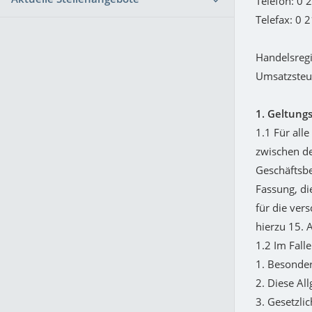
Telefon: 0 
Telefax: 0 
Handelsreg
Umsatzsteu
1. Geltung
1.1 Für al
zwischen de
Geschäftsbe
Fassung, di
für die ver
hierzu 15. 
1.2 Im Fall
1. Besonder
2. Diese A
3. Gesetzli