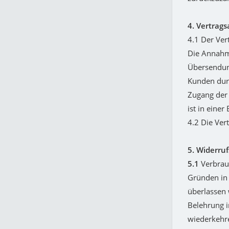
4. Vertrags
4.1 Der Ve
Die Annahme
Übersendung
Kunden durc
Zugang der 
ist in einer
4.2 Die Ver
5. Widerru
5.1
Verbrau
Gründen in 
überlassen 
Belehrung i
wiederkehre