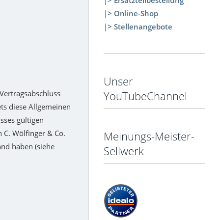
|> Ersatzteilbestellung
|> Online-Shop
|> Stellenangebote
Unser
Vertragsabschluss
YouTubeChannel
ts diese Allgemeinen
sses gültigen
 C. Wölfinger & Co.
Meinungs-Meister-
and haben (siehe
Sellwerk