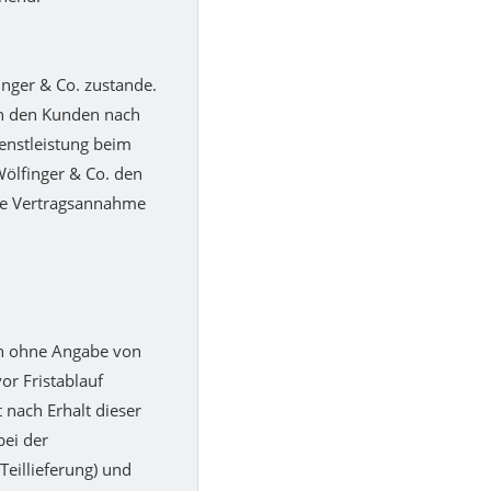
nger & Co. zustande.
ch den Kunden nach
enstleistung beim
Wölfinger & Co. den
ine Vertragsannahme
en ohne Angabe von
or Fristablauf
 nach Erhalt dieser
bei der
Teillieferung) und