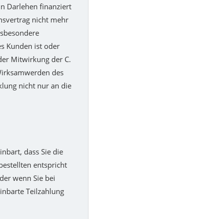
n Darlehen finanziert
nsvertrag nicht mehr
insbesondere
es Kunden ist oder
der Mitwirkung der C.
 Wirksamwerden des
lung nicht nur an die
nbart, dass Sie die
estellten entspricht
der wenn Sie bei
inbarte Teilzahlung